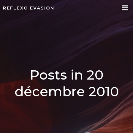
Aller
REFLEXO EVASION
au
contenu
Posts in 20
décembre 2010