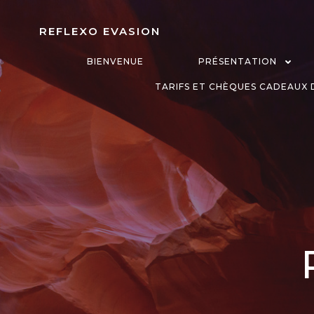
Aller
au
REFLEXO EVASION
contenu
BIENVENUE
PRÉSENTATION
TARIFS ET CHÈQUES CADEAUX D