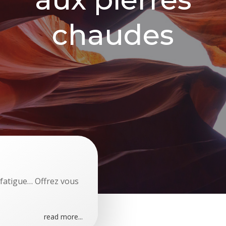
chaudes
et fatigue… Offrez vous
read more...