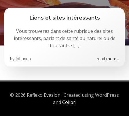
Liens et sites intéressants
Vous trouverez dans cette rubrique des sites
intéressants, parlant de santé au naturel ou de
tout autre […]
by
Johanna
read more...
© 2026 Reflexo Evasion . Created using WordPress
and
Colibri