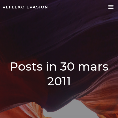
Aller
REFLEXO EVASION
au
contenu
Posts in 30 mars
2011