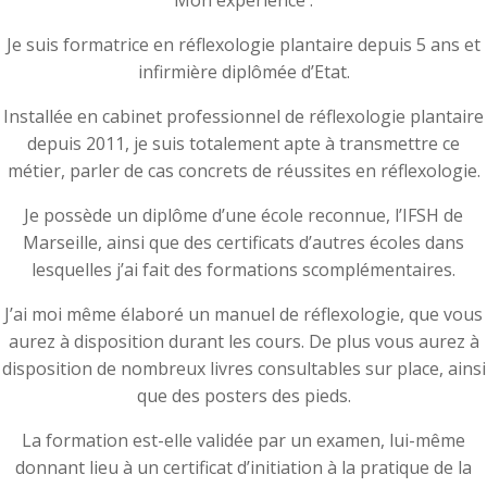
Mon expérience :
Je suis formatrice en réflexologie plantaire depuis 5 ans et
infirmière diplômée d’Etat.
Installée en cabinet professionnel de réflexologie plantaire
depuis 2011, je suis totalement apte à transmettre ce
métier, parler de cas concrets de réussites en réflexologie.
Je possède un diplôme d’une école reconnue, l’IFSH de
Marseille, ainsi que des certificats d’autres écoles dans
lesquelles j’ai fait des formations scomplémentaires.
J’ai moi même élaboré un manuel de réflexologie, que vous
aurez à disposition durant les cours. De plus vous aurez à
disposition de nombreux livres consultables sur place, ainsi
que des posters des pieds.
La formation est-elle validée par un examen, lui-même
donnant lieu à un certificat d’initiation à la pratique de la