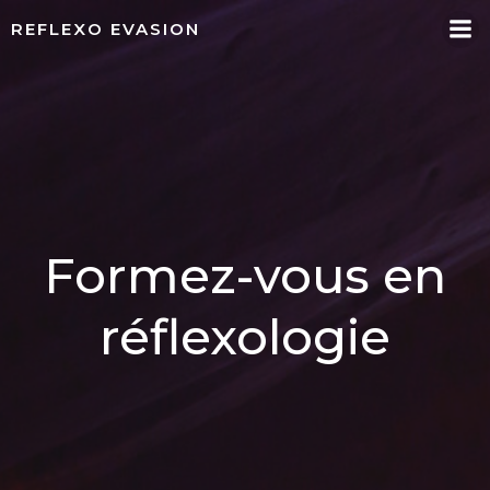
Aller
REFLEXO EVASION
au
contenu
Formez-vous en
réflexologie