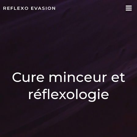
Aller
REFLEXO EVASION
au
contenu
Cure minceur et
réflexologie